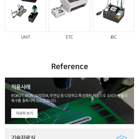
UNIT
ETC
JBC
Reference
적용사례
ROBOT, IRON, SYSTEM, 무연납 등 다양하고 특성화된 제품으로 소비자 분들의
욕구를 충족시켜 드리겠습니다.
자세히 보기
기술자료실